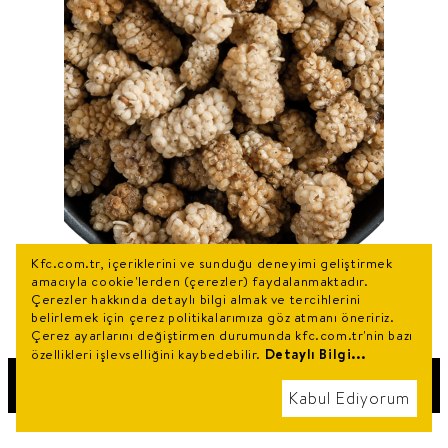
Kfc.com.tr, içeriklerini ve sunduğu deneyimi geliştirmek
amacıyla cookie'lerden (çerezler) faydalanmaktadır.
Çerezler hakkında detaylı bilgi almak ve tercihlerini
belirlemek için çerez politikalarımıza göz atmanı öneririz.
Çerez ayarlarını değiştirmen durumunda kfc.com.tr'nin bazı
Detaylı Bilgi...
özellikleri işlevselliğini kaybedebilir.
COOKIES
Kabul Ediyorum